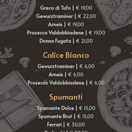
Greco di Tufo |
€ 19,00
Gewurztraminer |
€ 22,00
Arneis |
€ 19,00
Prosecco Valdobbiadene |
€ 19,00
Donna Fugata |
€ 21,00
Calice Bianco
Gewurztraminer |
€ 6,00
Arneis |
€ 6,00
Prosecco Valdobbiadene |
€ 6,00
Spumanti
Spumante Dolce |
€ 15,00
Spumante Brut |
€ 15,00
Ferrari |
€ 30,00