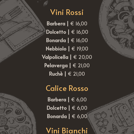
Vini Rossi
Barbera |
€ 16,00
Dolcetto |
€ 16,00
Bonarda |
€ 16,00
Nebbiolo |
€ 19,00
Valpolicella |
€ 20,00
Pelaverga |
€ 21,00
Ruchè |
€ 21,00
Calice Rosso
Barbera |
€ 6,00
Dolcetto |
€ 6,00
Bonarda |
€ 6,00
Vini Bianchi