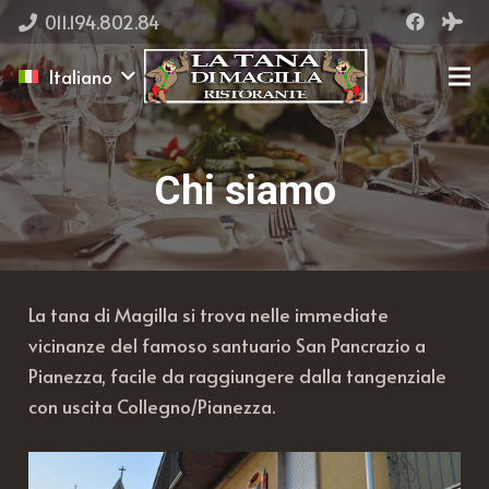
011.194.802.84
Italiano
Chi siamo
La tana di Magilla si trova nelle immediate
vicinanze del famoso santuario San Pancrazio a
Pianezza, facile da raggiungere dalla tangenziale
con uscita Collegno/Pianezza.